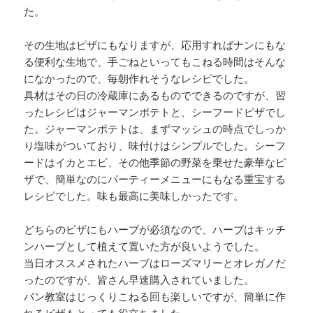
た。
その生地はピザにもなりますが、応用すればナンにもな
る便利な生地で、手ごねといってもこねる時間はそんな
になかったので、毎朝作れそうなレシピでした。
具材はその日の冷蔵庫にあるものでできるのですが、習
ったレシピはジャーマンポテトと、シーフードピザでし
た。ジャーマンポテトは、まずマッシュの時点でしっか
り塩味がついており、味付けはシンプルでした。シーフ
ードはイカとエビ、その他季節の野菜を乗せた豪華なピ
ザで、簡単なのにパーティーメニューにもなる重宝する
レシピでした。味も最高に美味しかったです。
どちらのピザにもハーブが必須なので、ハーブはキッチ
ンハーブとして植えて置いた方が良いようでした。
当日オススメされたハーブはローズマリーとオレガノだ
ったのですが、皆さん早速購入されていました。
パン教室はじっくりこねる回も楽しいですが、簡単に作