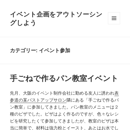
イベント企画をアウトソーシン
グしよう
メニュ
ーとウ
ィジェ
ット
カテゴリー:
イベント参加
手ごねで作るパン教室イベント
先月、大阪のイベント制作会社に勤める友人に誘われ
表
参道の某バストアップサロン
隣にある「手ごねで作るパ
ン教室」に参加してきました。パン教室のメニューは２
種のピザでした。ピザはよく作るのですが、色々なレシ
ピを研究したくて参加してきましたが、教室のピザは本
当に簡単で、材料は強力粉とイースト、あとはお水でし